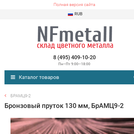
Полная версия сайта
RUB
8 (495) 409-10-20
Пн—Пт 9:00—18:00
Каталог товаров
БРАМЦ9-2
Бронзовый пруток 130 мм, БрАМЦ9-2