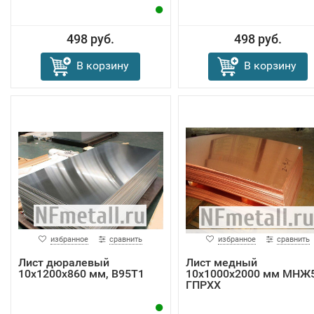
498 руб.
498 руб.
В корзину
В корзину
избранное
сравнить
избранное
сравнить
Лист дюралевый
Лист медный
10x1200x860 мм, В95Т1
10х1000х2000 мм МНЖ5
ГПРХХ