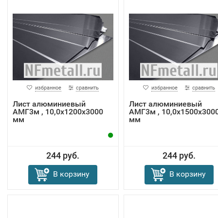
избранное
сравнить
избранное
сравнить
Лист алюминиевый
Лист алюминиевый
АМГ3м , 10,0х1200х3000
АМГ3м , 10,0х1500х300
мм
мм
244 руб.
244 руб.
В корзину
В корзину