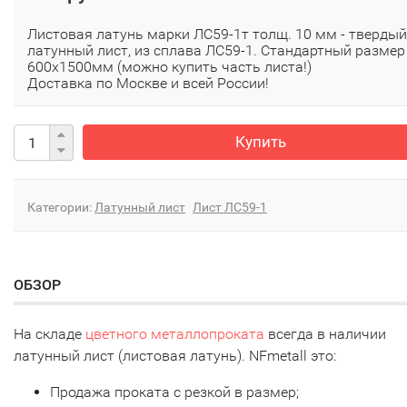
Листовая латунь марки ЛC59-1т толщ. 10 мм - твердый
латунный лист, из сплава ЛC59-1. Стандартный размер
600х1500мм (можно купить часть листа!)
Доставка по Москве и всей России!
Купить
Категории:
Латунный лист
Лист ЛС59-1
ОБЗОР
На складе
цветного металлопроката
всегда в наличии
латунный лист (листовая латунь). NFmetall это:
Продажа проката с резкой в размер;