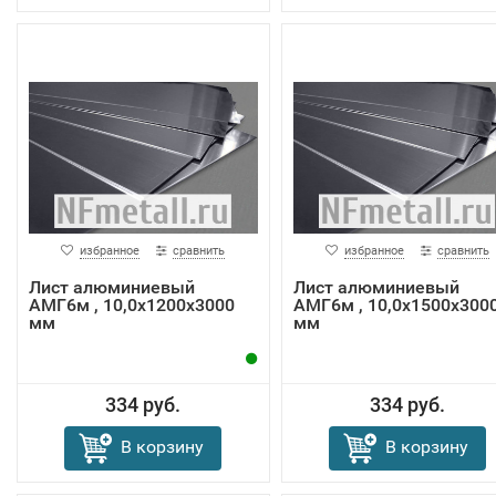
избранное
сравнить
избранное
сравнить
Лист алюминиевый
Лист алюминиевый
АМГ6м , 10,0х1200х3000
АМГ6м , 10,0х1500х300
мм
мм
334 руб.
334 руб.
В корзину
В корзину