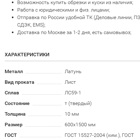
Возможность купить обрезки и куски из наличия;
Работа с юридическими и физ. лицами;
Отправка по России удобной ТК (Деловые линии, ПЭ
СДЭК, EMS);
Доставка по Москве за 1-2 дня, есть самовывоз;
ХАРАКТЕРИСТИКИ
Металл
Латунь
Вид проката
Лист
Сплав
ЛС59-1
Состояние
т (твердый)
Толщина
10 мм
Размер
600х1500 мм
ГОСТ
ГОСТ 15527-2004 (хим.), ГОСТ