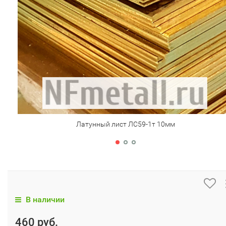
Латунный лист ЛC59-1т 10мм
В наличии
460 руб.