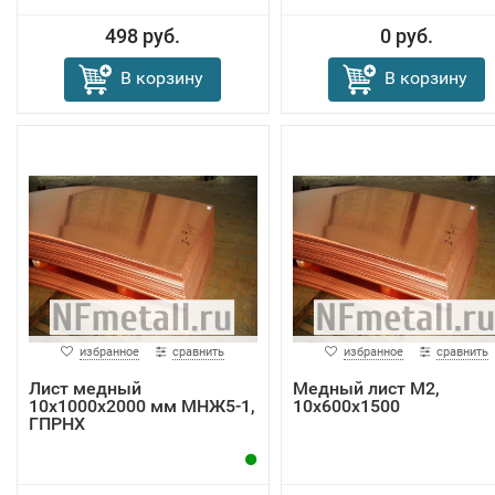
498 руб.
0 руб.
В корзину
В корзину
избранное
сравнить
избранное
сравнить
Лист медный
Медный лист M2,
10х1000х2000 мм МНЖ5-1,
10x600х1500
ГПРНХ